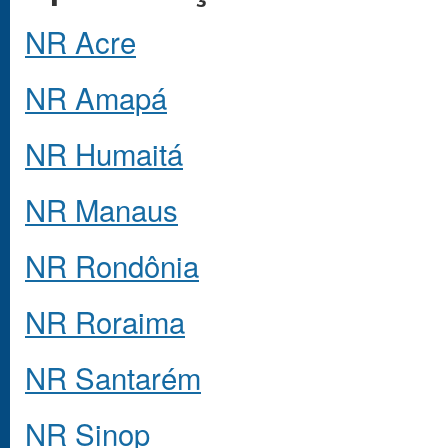
NR Acre
NR Amapá
NR Humaitá
NR Manaus
NR Rondônia
NR Roraima
NR Santarém
NR Sinop