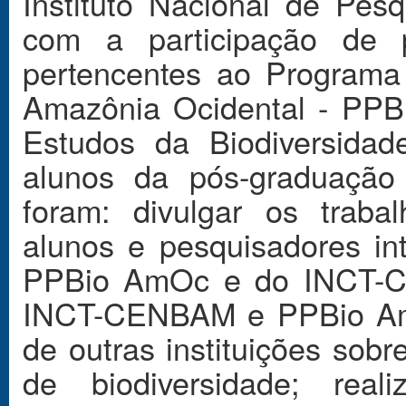
Instituto Nacional de Pe
com a participação de p
pertencentes ao Programa
Amazônia Ocidental - PPB
Estudos da Biodiversid
alunos da pós-graduação
foram: divulgar os trabal
alunos e pesquisadores in
PPBio AmOc e do INCT-CE
INCT-CENBAM e PPBio AmO
de outras instituições sob
de biodiversidade; real