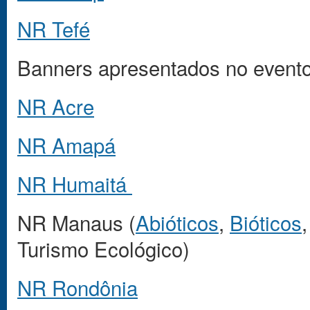
NR Tefé
Banners apresentados no evento
NR Acre
NR Amapá
NR Humaitá
NR Manaus (
Abióticos
,
Bióticos
Turismo Ecológico)
NR Rondônia