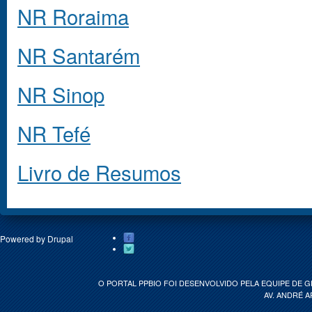
NR Roraima
NR Santarém
NR Sinop
NR Tefé
Livro de Resumos
Powered by
Drupal
O PORTAL PPBIO FOI DESENVOLVIDO PELA EQUIPE DE 
AV. ANDRÉ A