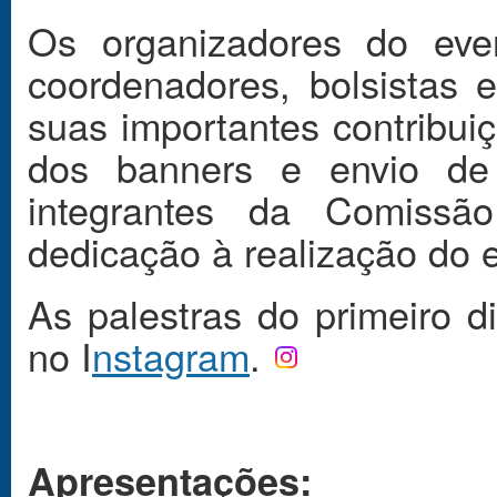
Os organizadores do eve
coordenadores, bolsistas 
suas importantes contribui
dos banners e envio d
integrantes da Comissã
dedicação à realização do 
As palestras do primeiro d
no I
nstagram
.
Apresentações: