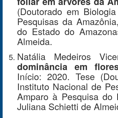
foliar em árvores da A
(Doutorado em Biologia 
Pesquisas da Amazônia
do Estado do Amazonas.
Almeida.
Natália Medeiros Vic
dominância em flore
Início: 2020. Tese (Do
Instituto Nacional de P
Amparo à Pesquisa do 
Juliana Schietti de Almei