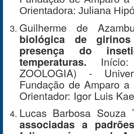
Orientadora: Juliana Hipó
Guilherme de Azamb
biológica de girino
presença do inseti
Iníci
temperaturas.
ZOOLOGIA) - Univer
Fundação de Amparo a 
Orientador: Igor Luis Kae
Lucas Barbosa Souza 
associadas a padrões