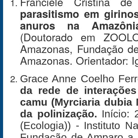
Franciele Cristina 
parasitismo em girino
anuros na Amazôni
(Doutorado em ZOOLOG
Amazonas, Fundação de
Amazonas. Orientador: Ig
Grace Anne Coelho Ferr
da rede de interações
camu (Myrciaria dubia
da polinização.
Início: 
(Ecologia)) - Instituto
Fundação de Amparo a 