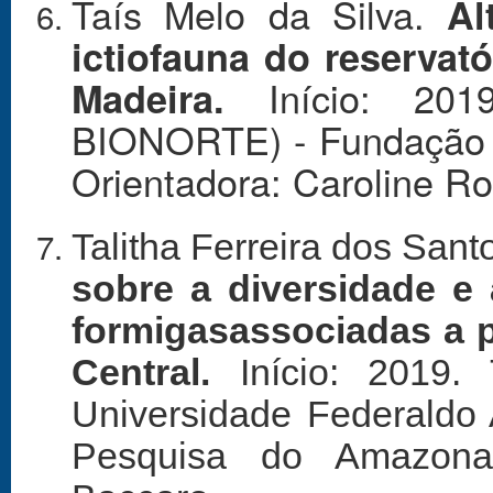
Taís Melo da Silva.
Al
ictiofauna do reservat
Início: 201
Madeira.
BIONORTE) - Fundação U
Orientadora: Caroline Ro
Talitha Ferreira dos Sant
sobre a diversidade e
formigas
associadas a 
Central.
Início: 2019. 
Universidade Federal
do
Pesquisa do Amazonas.