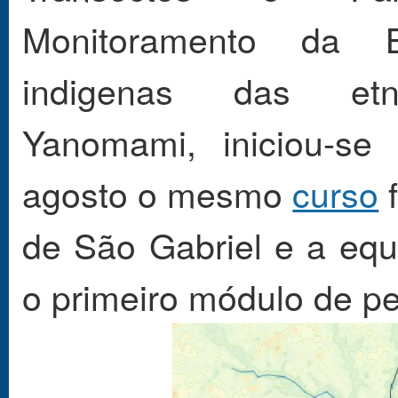
Monitoramento da Bi
indigenas das et
Yanomami, iniciou-se
agosto o mesmo
curso
f
de São Gabriel e a eq
o primeiro módulo de p