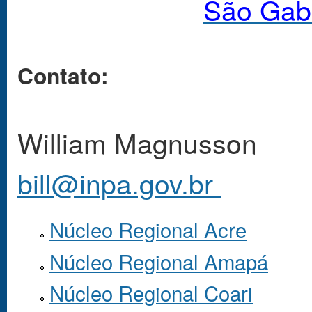
São Gabr
Contato:
William Magnusson
bill@inpa.gov.br
Núcleo Regional Acre
Núcleo Regional Amapá
Núcleo Regional Coari