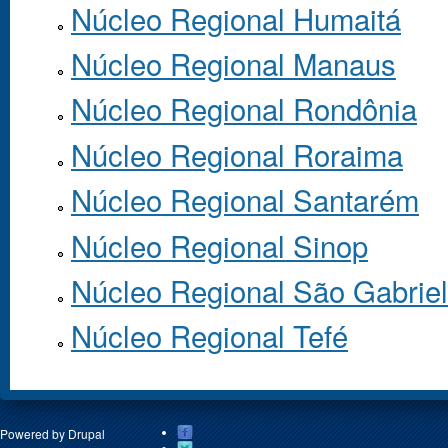
Núcleo Regional Humaitá
Núcleo Regional Manaus
Núcleo Regional Rondônia
Núcleo Regional Roraima
Núcleo Regional Santarém
Núcleo Regional Sinop
Núcleo Regional São Gabriel
Núcleo Regional Tefé
Powered by
Drupal