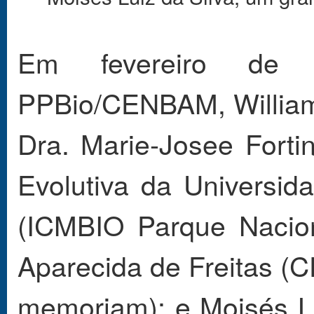
Em fevereiro de
PPBio/CENBAM, Willia
Dra. Marie-Josee Forti
Evolutiva da Universid
(ICMBIO Parque Nacion
Aparecida de Freitas 
memoriam); e Moisés 