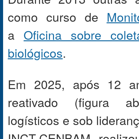
como curso de
Monit
a
Oficina sobre col
biológicos
.
Em 2025, após 12 ano
reativado (figura ab
logísticos e sob lidera
INCT-CENBAM realizo