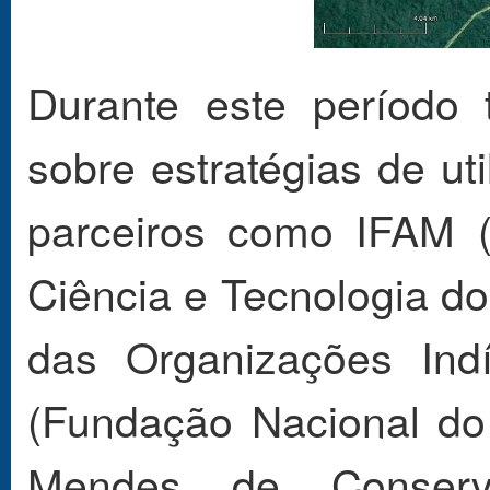
Durante este período
sobre estratégias de ut
parceiros como IFAM (
Ciência e Tecnologia 
das Organizações Ind
(Fundação Nacional do Í
Mendes de Conserv