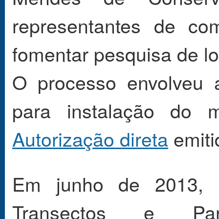
representantes de co
fomentar pesquisa de l
O processo envolveu
para instalação do 
Autorização direta
emiti
Em junho de 2013,
Transectos e Par