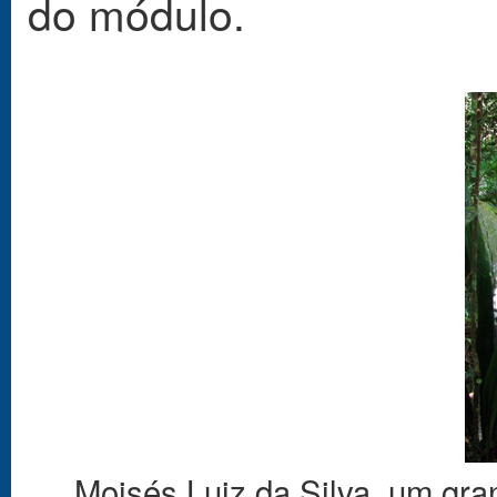
do módulo.
Moisés Luiz da Silva, um gra