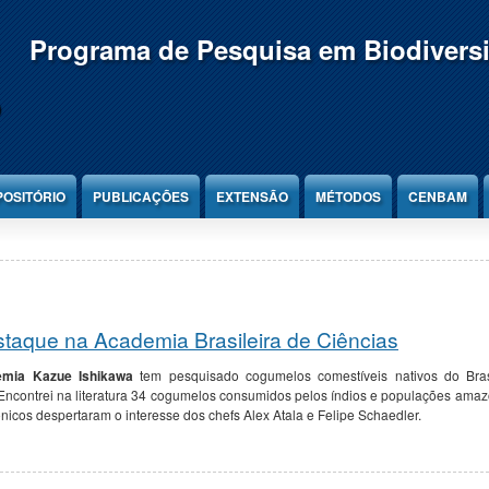
Programa de Pesquisa em Biodivers
POSITÓRIO
PUBLICAÇÕES
EXTENSÃO
MÉTODOS
CENBAM
taque na Academia Brasileira de Ciências
mia Kazue Ishikawa
tem pesquisado cogumelos comestíveis nativos do Bras
ncontrei na literatura 34 cogumelos consumidos pelos índios e populações amazônic
icos despertaram o interesse dos chefs Alex Atala e Felipe Schaedler.