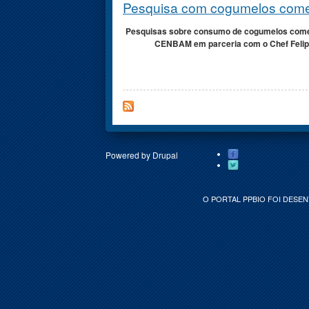
Pesquisa com cogumelos comes
Pesquisas sobre consumo de cogumelos comest
CENBAM em parceria com o Chef Felipe 
Powered by
Drupal
O PORTAL PPBIO FOI DESEN