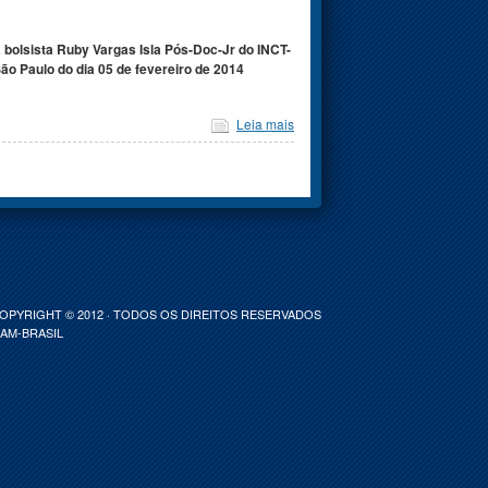
olsista Ruby Vargas Isla Pós-Doc-Jr do INCT-
 Paulo do dia 05 de fevereiro de 2014
Leia mais
COPYRIGHT © 2012 · TODOS OS DIREITOS RESERVADOS
-AM-BRASIL