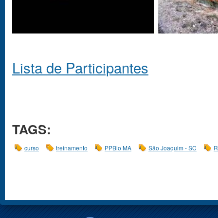
Lista de Participantes
TAGS:
curso
treinamento
PPBio MA
São Joaquim - SC
R