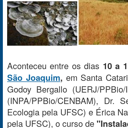
Aconteceu entre os dias
10 a 1
em Santa Catari
São Joaquim
,
Godoy Bergallo (UERJ/PPBio/I
(INPA/PPBio/CENBAM), Dr. Se
Ecologia pela UFSC) e Érica Na
pela UFSC), o curso de
"Instal