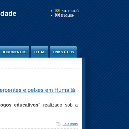
idade
PORTUGUÊS
ENGLISH
DOCUMENTOS
TECAS
LINKS ÚTEIS
serpentes e peixes em Humaitá
ogos educativos"
realizado sob a
Leia mais