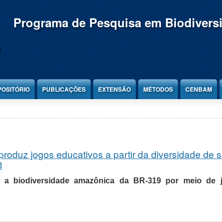
Programa de Pesquisa em Biodivers
POSITÓRIO
PUBLICAÇÕES
EXTENSÃO
MÉTODOS
CENBAM
roduz jogos educativos a partir da diversidade de 
3
 a biodiversidade amazônica da BR-319 por meio de j