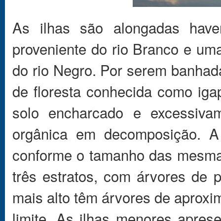
As ilhas são alongadas hav
proveniente do rio Branco e um
do rio Negro. Por serem banhad
de floresta conhecida como iga
solo encharcado e excessiva
orgânica em decomposição. A 
conforme o tamanho das mesmas
três estratos, com árvores de p
mais alto têm árvores de apro
limite. As ilhas menores apres