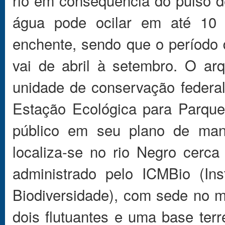
rio em consequência do pulso de
água pode ocilar em até 10 
enchente, sendo que o período 
vai de abril à setembro. O arq
unidade de conservação federa
Estação Ecológica para Parque
público em seu plano de man
localiza-se no rio Negro cer
administrado pelo ICMBio (In
Biodiversidade), com sede no m
dois flutuantes e uma base terr