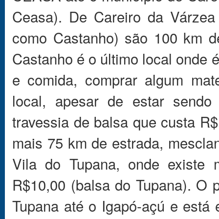
Ceasa). De Careiro da Várzea 
como Castanho) são 100 km de
Castanho é o último local onde é
e comida, comprar algum mater
local, apesar de estar sendo
travessia de balsa que custa R$
mais 75 km de estrada, mescla
Vila do Tupana, onde existe
R$10,00 (balsa do Tupana). O p
Tupana até o Igapó-açú e está