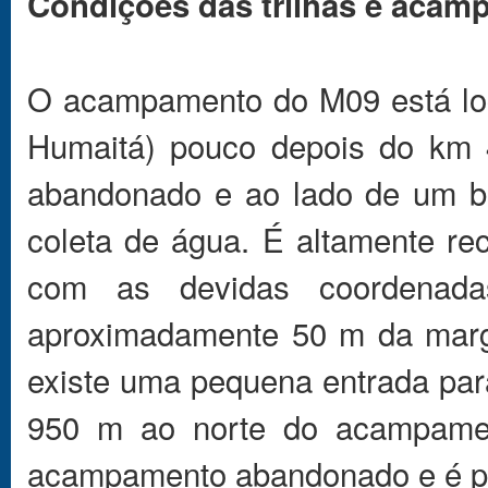
Condições das trilhas e aca
O acampamento do M09 está loca
Humaitá) pouco depois do km
abandonado e ao lado de um bu
coleta de água. É altamente r
com as devidas coordenada
aproximadamente 50 m da marge
existe uma pequena entrada par
950 m ao norte do acampamen
acampamento abandonado e é pre