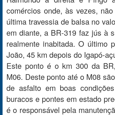
comércios onde, às vezes, não
última travessia de balsa no val
em diante, a BR-319 faz jús à 
realmente inabitada. O último 
João, 45 km depois do Igapó-açú,
Este ponto é o km 300 da BR, 
M06. Deste ponto até o M08 sã
de asfalto em boas condições
buracos e pontes em estado pre
é o responsável pela manutençã