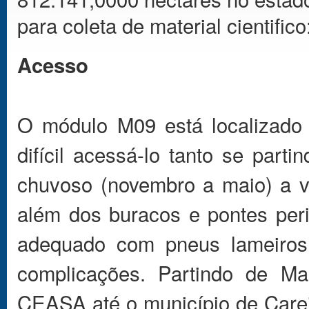
para coleta de material cientifico
Acesso
O módulo M09 está localizado 
difícil acessá-lo tanto se par
chuvoso (novembro a maio) a v
além dos buracos e pontes per
adequado com pneus lameiros 
complicações. Partindo de Ma
CEASA até o município de Carei