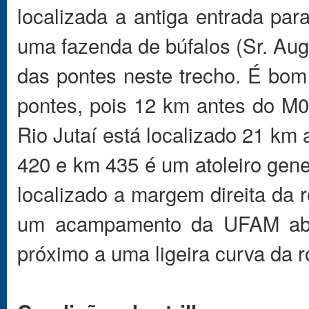
localizada a antiga entrada pa
uma fazenda de búfalos (Sr. Au
das pontes neste trecho. É bom
pontes, pois 12 km antes do M
Rio Jutaí está localizado 21 km
420 e km 435 é um atoleiro gener
localizado a margem direita da 
um acampamento da UFAM aba
próximo a uma ligeira curva da 