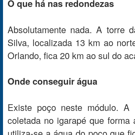
O que há nas redondezas
Absolutamente nada. A torre 
Silva, localizada 13 km ao nor
Orlando, fica 20 km ao sul do 
Onde conseguir água
Existe poço neste módulo. A 
coletada no igarapé que forma
utiliza-se a água do poço que f