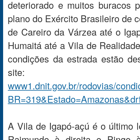
deteriorado e muitos buracos 
plano do Exército Brasileiro de 
de Careiro da Várzea até o Iga
Humaitá até a Vila de Realidad
condições da estrada estão de
site:
www1.dnit.gov.br/rodovias/cond
BR=319&Estado=Amazonas&dr
A Vila de Igapó-açú é o último 
Raimundo à direita e Pingo 