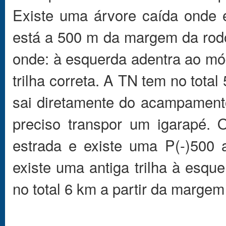
Existe uma árvore caída onde 
está a 500 m da margem da rodo
onde: à esquerda adentra ao mód
trilha correta. A TN tem no tota
sai diretamente do acampament
preciso transpor um igarapé.
estrada e existe uma P(-)50
existe uma antiga trilha à esqu
no total 6 km a partir da margem