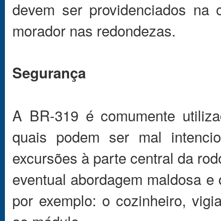
devem ser providenciados na 
morador nas redondezas.
Segurança
A BR-319 é comumente utilizad
quais podem ser mal intenci
excursões à parte central da ro
eventual abordagem maldosa e 
por exemplo: o cozinheiro, vi