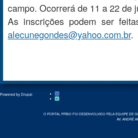
campo. Ocorrerá de 11 a 22 de j
As inscrições podem ser feit
alecunegondes@yahoo.com.br
.
Powered by
Drupal
O PORTAL PPBIO FOI DESENVOLVIDO PELA EQUIPE DE 
AV. ANDRÉ A