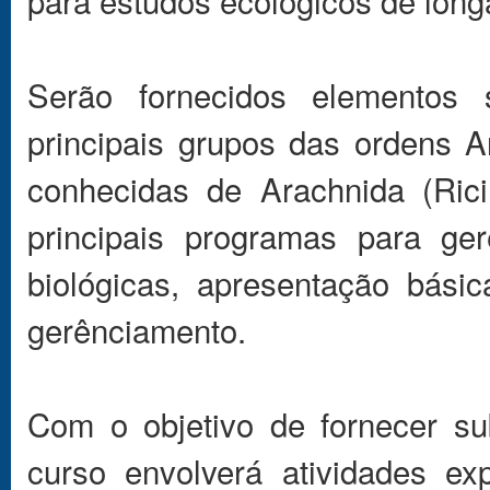
para estudos ecológicos de long
Serão fornecidos elementos 
principais grupos das ordens 
conhecidas de Arachnida (Rici
principais programas para g
biológicas, apresentação bási
gerênciamento.
Com o objetivo de fornecer su
curso envolverá atividades exp