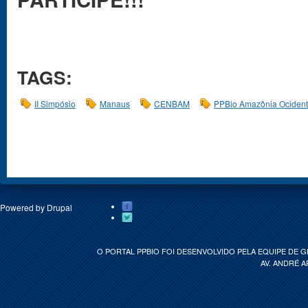
TAGS:
II Simpósio
Manaus
CENBAM
PPBio Amazônia Ocident
Powered by
Drupal
O PORTAL PPBIO FOI DESENVOLVIDO PELA EQUIPE DE 
AV. ANDRÉ A