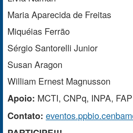
Maria Aparecida de Freitas
Miquéias Ferrão
Sérgio Santorelli Junior
Susan Aragon
William Ernest Magnusson
MCTI,
CNPq,
INPA, FA
Apoio:
eventos.ppbio.cenba
Contato:
PARTICIPE!!!