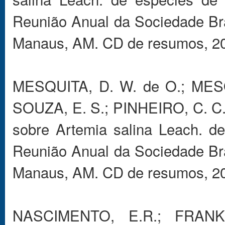
Reunião Anual da Sociedade Bra
Manaus, AM. CD de resumos, 200
MESQUITA, D. W. de O.; MESQ
SOUZA, E. S.; PINHEIRO, C. C. 
sobre Artemia salina Leach. de
Reunião Anual da Sociedade Bra
Manaus, AM. CD de resumos, 200
NASCIMENTO, E.R.; FRANKLIN