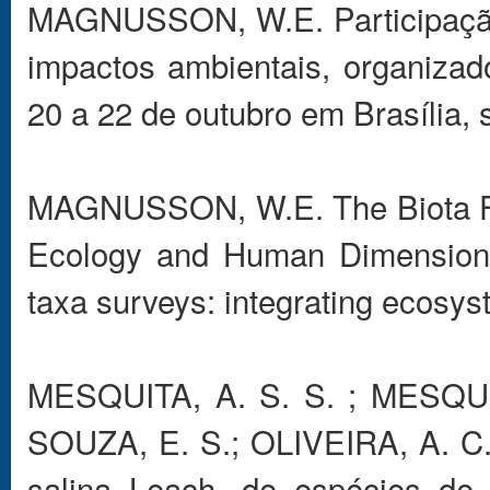
MAGNUSSON, W.E. Participação 
impactos ambientais, organizad
20 a 22 de outubro em Brasília,
MAGNUSSON, W.E. The Biota FA
Ecology and Human Dimensions 
taxa surveys: integrating ecosy
MESQUITA, A. S. S. ; MESQUI
SOUZA, E. S.; OLIVEIRA, A. C.
salina Leach. de espécies de 