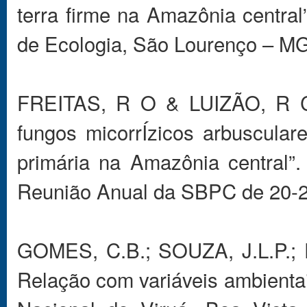
terra firme na Amazônia central
de Ecologia, São Lourenço – MG, 
FREITAS, R O & LUIZÃO, R C. 
fungos micorrÍzicos arbuscular
primária na Amazônia central”
Reunião Anual da SBPC de 20-27
GOMES, C.B.; SOUZA, J.L.P.; F
Relação com variáveis ambienta