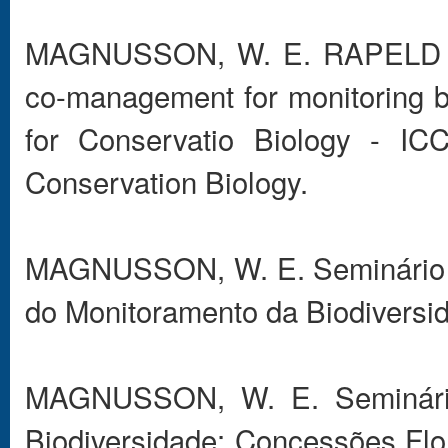
MAGNUSSON, W. E. RAPELD and
co-management for monitoring bi
for Conservatio Biology - IC
Conservation Biology.
MAGNUSSON, W. E. Seminário An
do Monitoramento da Biodiversid
MAGNUSSON, W. E. Seminário
Biodiversidade: Concessões Flo