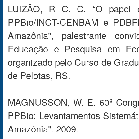
LUIZÃO, R C. C. “O papel d
PPBio/INCT-CENBAM e PDBFF n
Amazônia”, palestrante conv
Educação e Pesquisa em Eco
organizado pelo Curso de Gradu
de Pelotas, RS.
MAGNUSSON, W. E. 60º Congres
PPBio: Levantamentos Sistemát
Amazônia". 2009.