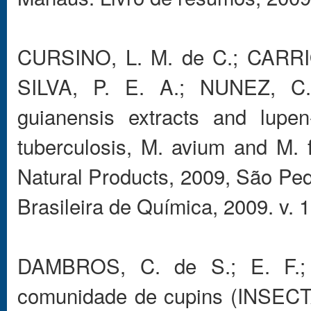
CURSINO, L. M. de C.; CARRI
SILVA, P. E. A.; NUNEZ, C. V
guianensis extracts and lupen
tuberculosis, M. avium and M. f
Natural Products, 2009, São P
Brasileira de Química, 2009. v. 1
DAMBROS, C. de S.; E. F.; 
comunidade de cupins (INSECT