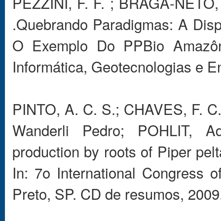
PEZZINI, F. F. ; BRAGA-NETO
.Quebrando Paradigmas: A Disp
O Exemplo Do PPBio Amazôni
Informática, Geotecnologias e E
PINTO, A. C. S.; CHAVES, F. C
Wanderli Pedro; POHLIT, Adri
production by roots of Piper pel
In: 7o International Congress 
Preto, SP. CD de resumos, 2009. 