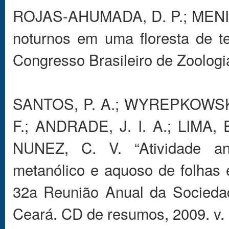
ROJAS-AHUMADA, D. P.; MENIN
noturnos em uma floresta de te
Congresso Brasileiro de Zoologi
SANTOS, P. A.; WYREPKOWSKI,
F.; ANDRADE, J. I. A.; LIMA, 
NUNEZ, C. V. “Atividade anti
metanólico e aquoso de folhas e
32a Reunião Anual da Sociedad
Ceará. CD de resumos, 2009. v. 