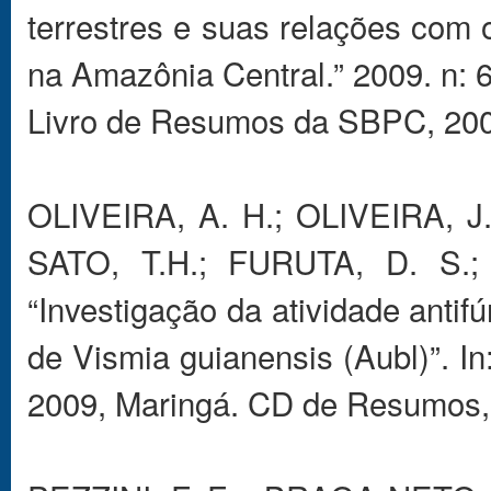
terrestres e suas relações com 
na Amazônia Central.” 2009. n:
Livro de Resumos da SBPC, 200
OLIVEIRA, A. H.; OLIVEIRA, J.
SATO, T.H.; FURUTA, D. S.
“Investigação da atividade antif
de Vismia guianensis (Aubl)”. I
2009, Maringá. CD de Resumos, 