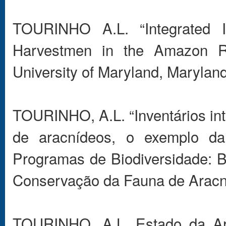
TOURINHO A.L. “Integrated Inv
Harvestmen in the Amazon Ra
University of Maryland, Marylan
TOURINHO, A.L. “Inventários in
de aracnídeos, o exemplo da
Programas de Biodiversidade: 
Conservação da Fauna de Aracní
TOURINHO, A.L. Estado da Ar