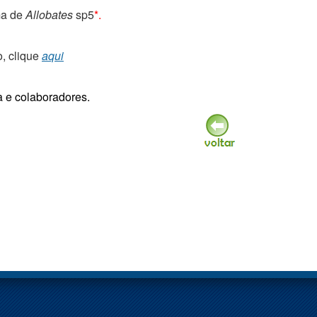
a de
Allobates
sp5
*.
, clique
aqui
a e colaboradores.