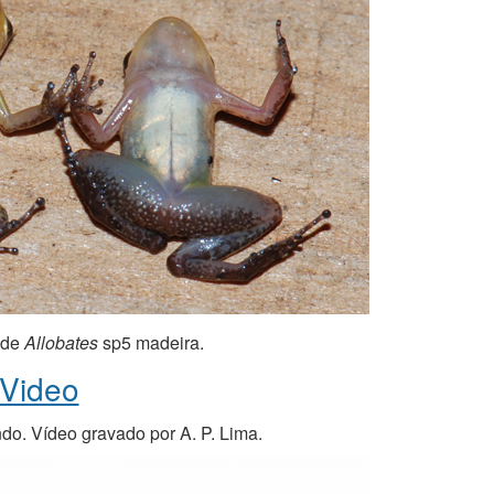
 de
Allobates
sp5 madeira.
Video
do. Vídeo gravado por A. P. Lima.