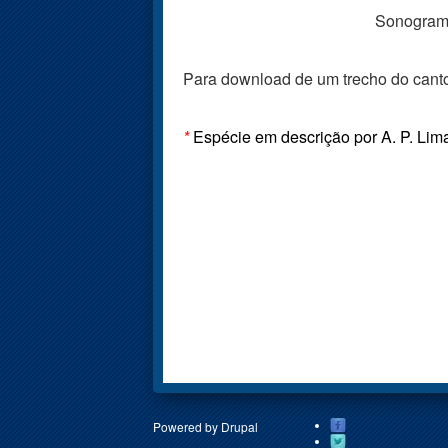
Sonogram
Para download de um trecho do canto
*
Espécie em descrição por A. P. Lim
Powered by
Drupal