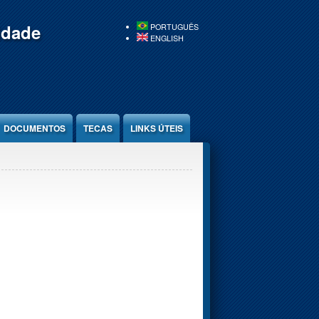
idade
PORTUGUÊS
ENGLISH
DOCUMENTOS
TECAS
LINKS ÚTEIS