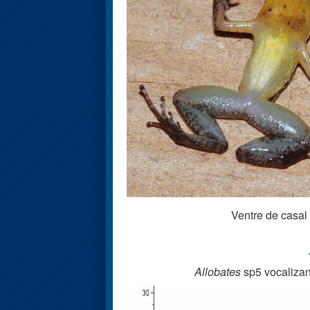
Ventre de casal
Allobates
sp5 vocalizan