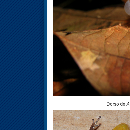
Dorso de
A