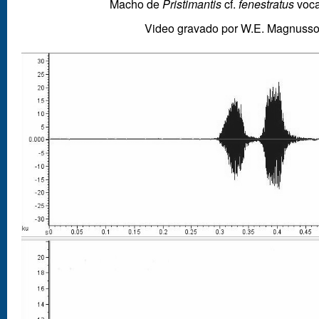
Macho de
Pristimantis
cf.
fenestratus
voca
Video gravado por W.E. Magnuss