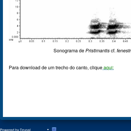
Sonograma de
Pristimantis
cf.
fenestr
Para download de um trecho do canto, clique
aqui
:
Powered by
Drupal