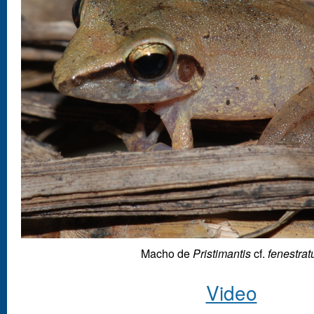
Macho de
Pristimantis
cf.
fenestrat
Video