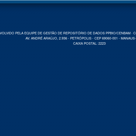
VOLVIDO PELA EQUIPE DE GESTÃO DE REPOSITÓRIO DE DADOS PPBIO/CENBAM · 
AV. ANDRÉ ARAÚJO, 2.936 - PETRÓPOLIS - CEP 69060-001 - MANAUS
CAIXA POSTAL: 2223