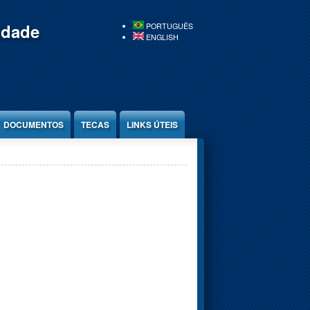
idade
PORTUGUÊS
ENGLISH
DOCUMENTOS
TECAS
LINKS ÚTEIS