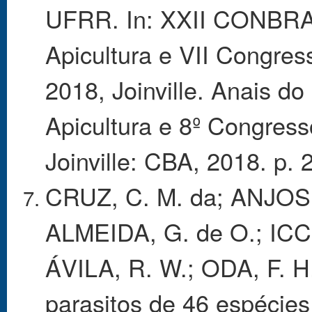
UFRR. In: XXII CONBRAP
Apicultura e VII Congress
2018, Joinville. Anais do
Apicultura e 8º Congresso
Joinville: CBA, 2018. p. 
CRUZ, C. M. da; ANJOS, 
ALMEIDA, G. de O.; ICC
ÁVILA, R. W.; ODA, F. 
parasitos de 46 espécies