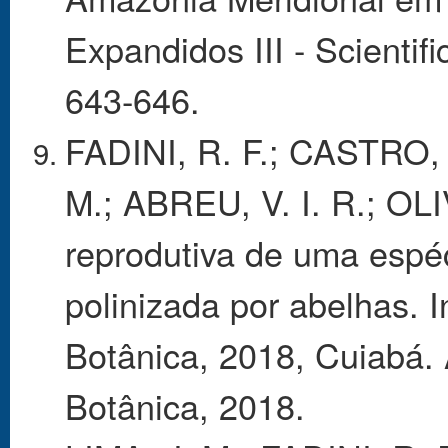
Expandidos III - Scientifi
643-646.
FADINI, R. F.; CASTRO,
M.; ABREU, V. I. R.; OLIV
reprodutiva de uma espé
polinizada por abelhas. 
Botânica, 2018, Cuiabá.
Botânica, 2018.