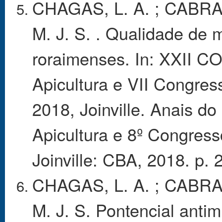
CHAGAS, L. A. ; CABRAL
M. J. S. . Qualidade de 
roraimenses. In: XXII C
Apicultura e VII Congress
2018, Joinville. Anais do
Apicultura e 8º Congresso
Joinville: CBA, 2018. p. 
CHAGAS, L. A. ; CABRAL
M. J. S. Pontencial anti