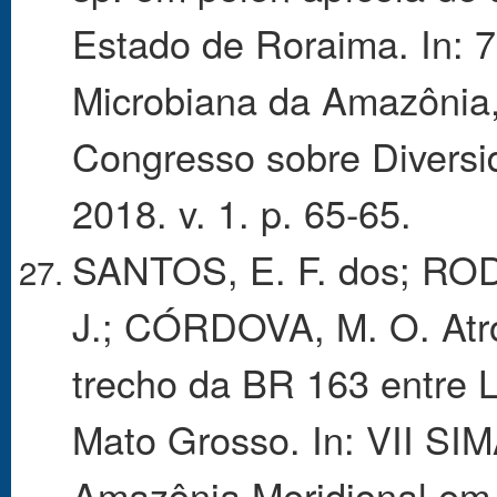
Estado de Roraima. In: 
Microbiana da Amazônia
Congresso sobre Diversi
2018. v. 1. p. 65-65.
SANTOS, E. F. dos; ROD
J.; CÓRDOVA, M. O. Atr
trecho da BR 163 entre 
Mato Grosso. In: VII SI
Amazônia Meridional em