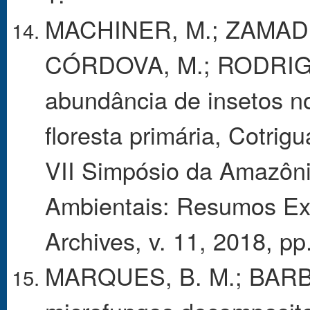
MACHINER, M.; ZAMADEI
CÓRDOVA, M.; RODRIGUE
abundância de insetos no
floresta primária, Cotri
VII Simpósio da Amazôni
Ambientais: Resumos Expa
Archives, v. 11, 2018, pp
MARQUES, B. M.; BARBOS