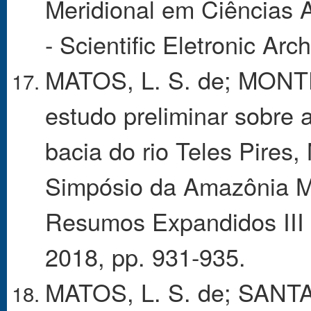
Meridional em Ciências 
- Scientific Eletronic Arc
MATOS, L. S. de; MONTE
estudo preliminar sobre 
bacia do rio Teles Pires
Simpósio da Amazônia Me
Resumos Expandidos III - 
2018, pp. 931-935.
MATOS, L. S. de; SANTAN