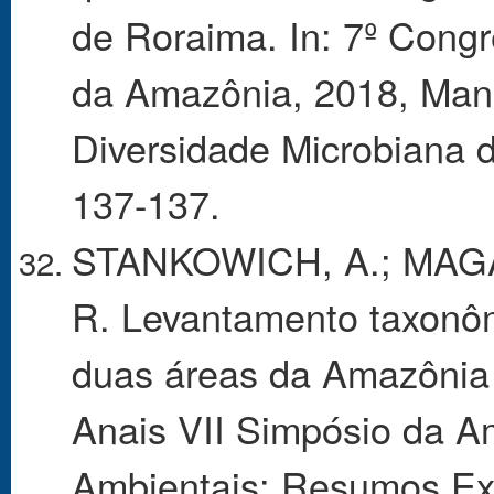
de Roraima. In: 7º Cong
da Amazônia, 2018, Man
Diversidade Microbiana 
137-137.
STANKOWICH, A.; MAGA
R. Levantamento taxonôm
duas áreas da Amazônia 
Anais VII Simpósio da A
Ambientais: Resumos Expa