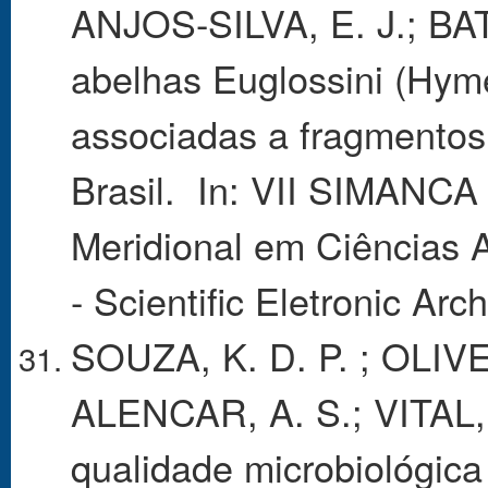
ANJOS-SILVA, E. J.; BA
abelhas Euglossini (Hym
associadas a fragmentos
Brasil. In: VII SIMANCA
Meridional em Ciências 
- Scientific Eletronic Arc
SOUZA, K. D. P. ; OLIVE
ALENCAR, A. S.; VITAL, M
qualidade microbiológic