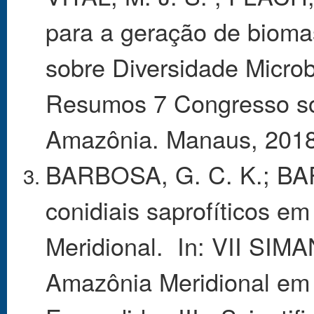
para a geração de bioma
sobre Diversidade Micro
Resumos 7 Congresso so
Amazônia. Manaus, 2018.
BARBOSA, G. C. K.; BA
conidiais saprofíticos e
Meridional. In: VII SIM
Amazônia Meridional em