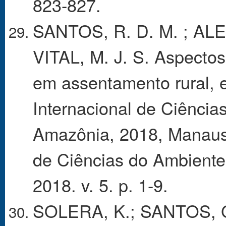
823-827.
SANTOS, R. D. M. ; ALE
VITAL, M. J. S. Aspectos
em assentamento rural, 
Internacional de Ciência
Amazônia, 2018, Manaus.
de Ciências do Ambiente
2018. v. 5. p. 1-9.
SOLERA, K.; SANTOS, G.