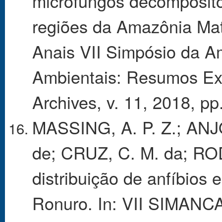
microfungos decomposito
regiões da Amazônia Ma
Anais VII Simpósio da A
Ambientais: Resumos Expa
Archives, v. 11, 2018, pp
MASSING, A. P. Z.; ANJ
de; CRUZ, C. M. da; RO
distribuição de anfíbios 
Ronuro. In: VII SIMANCA