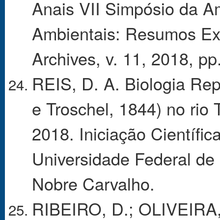
Anais VII Simpósio da A
Ambientais: Resumos Expa
Archives, v. 11, 2018, pp
REIS, D. A. Biologia Rep
e Troschel, 1844) no rio 
2018. Iniciação Científi
Universidade Federal de 
Nobre Carvalho.
RIBEIRO, D.; OLIVEIRA,