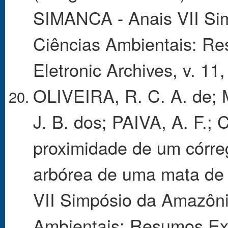
SIMANCA - Anais VII Si
Ciências Ambientais: Res
Eletronic Archives, v. 11
OLIVEIRA, R. C. A. de
J. B. dos; PAIVA, A. F.;
proximidade de um córre
arbórea de uma mata de 
VII Simpósio da Amazôni
Ambientais: Resumos Expa