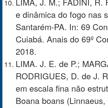
LIMA, J. M.; FADINI, R. F
e dinâmica do fogo nas s
Santarém-PA. In: 69 Con
Cuiabá. Anais do 69º Co
2018.
LIMA. J. E. de P.; MAR
RODRIGUES, D. de J. Rio
em escala fina não estr
Boana boans (Linnaeus, 