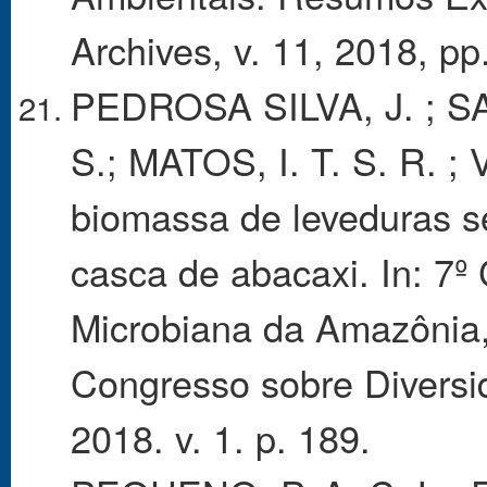
Archives, v. 11, 2018, pp
PEDROSA SILVA, J. ; S
S.; MATOS, I. T. S. R. ; 
biomassa de leveduras se
casca de abacaxi. In: 7º
Microbiana da Amazônia
Congresso sobre Diversi
2018. v. 1. p. 189.