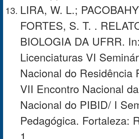
LIRA, W. L.; PACOBAHYB
FORTES, S. T. . RELA
BIOLOGIA DA UFRR. In: 
Licenciaturas VI Seminár
Nacional do Residência 
VII Encontro Nacional da
Nacional do PIBID/ I Se
Pedagógica. Fortaleza: R
1.