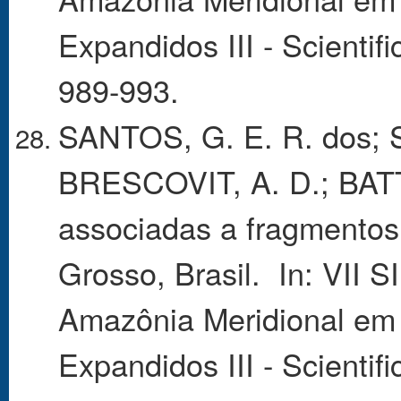
Expandidos III - Scientifi
989-993.
SANTOS, G. E. R. dos; 
BRESCOVIT, A. D.; BATT
associadas a fragmentos
Grosso, Brasil. In: VII 
Amazônia Meridional em
Expandidos III - Scientifi