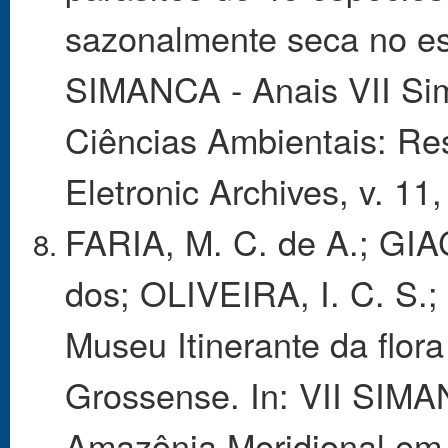
sazonalmente seca no es
SIMANCA - Anais VII Si
Ciências Ambientais: Res
Eletronic Archives, v. 11
FARIA, M. C. de A.; GI
dos; OLIVEIRA, I. C. S.
Museu Itinerante da flor
Grossense. In: VII SIMA
Amazônia Meridional em