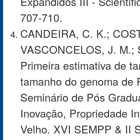
Expandidos III - Scientifi
707-710.
CANDEIRA, C. K.; COSTA
VASCONCELOS, J. M.; 
Primeira estimativa de 
tamanho do genoma de Pe
Seminário de Pós Gradu
Inovação, Propriedade In
Velho. XVI SEMPP & II 