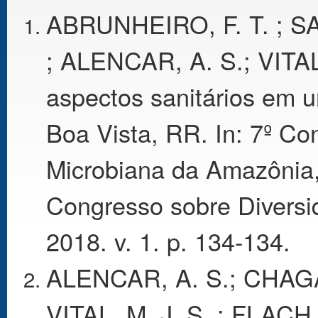
ABRUNHEIRO, F. T. ; SA
; ALENCAR, A. S.; VITAL
aspectos sanitários em
Boa Vista, RR. In: 7º Co
Microbiana da Amazônia
Congresso sobre Diversi
2018. v. 1. p. 134-134.
ALENCAR, A. S.; CHAGAS
VITAL, M. J. S. ; FLACH,