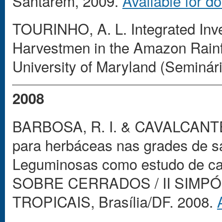
Santarém, 2009.
Available for d
TOURINHO, A. L. Integrated Inven
Harvestmen in the Amazon Ra
University of Maryland (Seminári
2008
BARBOSA, R. I. & CAVALCANTE, 
para herbáceas nas grades de 
Leguminosas como estudo de c
SOBRE CERRADOS / II SIMP
TROPICAIS, Brasília/DF. 2008.