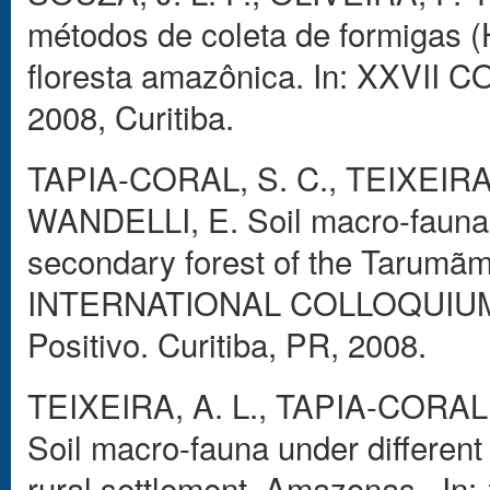
métodos de coleta de formigas 
floresta amazônica. In: XXV
2008, Curitiba.
TAPIA-CORAL, S. C., TEIXEIRA, 
WANDELLI, E. Soil macro-fauna
secondary forest of the Tarumãm
INTERNATIONAL COLLOQUIUM 
Positivo. Curitiba, PR, 2008.
TEIXEIRA, A. L., TAPIA-CORAL, 
Soil macro-fauna under differe
rural settlement, Amazonas.