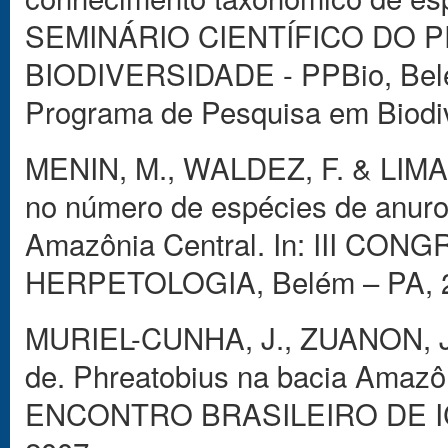
SEMINÁRIO CIENTÍFICO DO
BIODIVERSIDADE - PPBio, Belém 
Programa de Pesquisa em Biodiv
MENIN, M., WALDEZ, F. & LIMA, 
no número de espécies de anuros
Amazônia Central. In: III C
HERPETOLOGIA, Belém – PA, 
MURIEL-CUNHA, J., ZUANON, J
de. Phreatobius na bacia Amazôn
ENCONTRO BRASILEIRO DE ICTIO