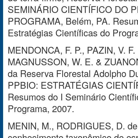
SEMINÁRIO CIENTÍFICO DO P
PROGRAMA, Belém, PA. Resumos 
Estratégias Científicas do Prog
MENDONCA, F. P., PAZIN, V. F.
MAGNUSSON, W. E. & ZUANON, J.
da Reserva Florestal Adolpho 
PPBIO: ESTRATÉGIAS CIENTÍ
Resumos do I Seminário Científi
Programa, 2007.
MENIN, M., RODRIGUES, D. de J.
conhecimento taxonômico de esp