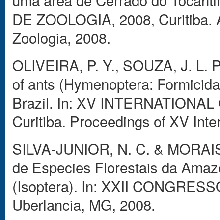
uma área de Cerrado do Tocan
DE ZOOLOGIA, 2008, Curitiba. A
Zoologia, 2008.
OLIVEIRA, P. Y., SOUZA, J. L. P
of ants (Hymenoptera: Formicidae
Brazil. In: XV INTERNATIONA
Curitiba. Proceedings of XV Inte
SILVA-JUNIOR, N. C. & MORAIS, J
de Especies Florestais da Amaz
(Isoptera). In: XXII CONGR
Uberlancia, MG, 2008.