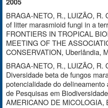
2005
BRAGA-NETO, R., LUIZÃO, R. C
of litter marasmioid fungi in a te
FRONTIERS IN TROPICAL BI
MEETING OF THE ASSOCIATI
CONSERVATION, Uberlândia, M
BRAGA-NETO, R., LUIZÃO, R. C
Diversidade beta de fungos mar
potencialidade do delineamento
de Pesquisas em Biodiversida
AMERICANO DE MICOLOGIA, Bra