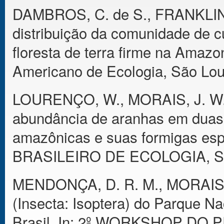
DAMBROS, C. de S., FRANKLIN,
distribuição da comunidade de c
floresta de terra firme na Amazon
Americano de Ecologia, São Lour
LOURENÇO, W., MORAIS, J. W., 
abundância de aranhas em duas 
amazônicas e suas formigas es
BRASILEIRO DE ECOLOGIA, Sã
MENDONÇA, D. R. M., MORAIS,
(Insecta: Isoptera) do Parque N
Brasil. In: 2º WORKSHOP DO P