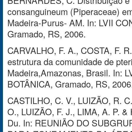
BERNARDES, C. Distribuição e a
consanguineum (Piperaceae) em fl
Madeira-Purus- AM. In: LVI
Gramado, RS, 2006.
CARVALHO, F. A., COSTA, F. R.
estrutura da comunidade de pteri
Madeira,Amazonas, Brasil. I
BOTÂNICA, Gramado, RS, 2006
CASTILHO, C. V., LUIZÃO, R. 
O., LUIZÃO, F. J., LIMA, A. P. 
Du. In: REUNIÃO DO SUBGR