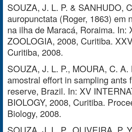
SOUZA, J. L. P. & SANHUDO, C
auropunctata (Roger, 1863) em n
na ilha de Maracá, Roraima.
ZOOLOGIA, 2008, Curitiba. XXVI
Curitiba, 2008.
SOUZA, J. L. P., MOURA, C. A. 
amostral effort in sampling ants 
reserve, Brazil. In: XV INT
BIOLOGY, 2008, Curitiba. Procee
Biology, 2008.
SOUZA, J. L. P., OLIVEIRA, P.