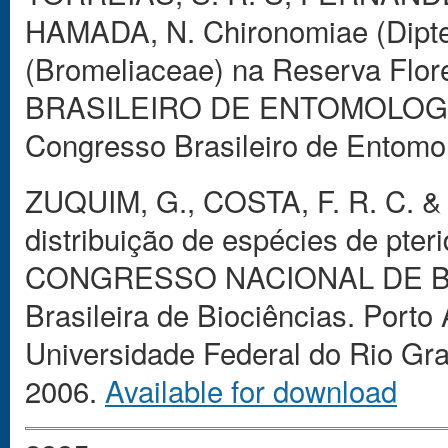
HAMADA, N. Chironomiae (Dipter
(Bromeliaceae) na Reserva Flo
BRASILEIRO DE ENTOMOLOGIA,
Congresso Brasileiro de Entomol
ZUQUIM, G., COSTA, F. R. C. &
distribuição de espécies de pteri
CONGRESSO NACIONAL DE BOT
Brasileira de Biociências. Porto 
Universidade Federal do Rio Gr
2006.
Available for download