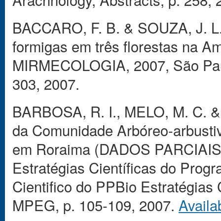
BACCARO, F. B. & SOUZA, J. L. 
formigas em três florestas na 
MIRMECOLOGIA, 2007, São Paulo.
303, 2007.
BARBOSA, R. I., MELO, M. C. &
da Comunidade Arbóreo-arbusti
em Roraima (DADOS PARCIAIS). 
Estratégias Científicas do Prog
Cientifico do PPBio Estratégias 
MPEG, p. 105-109, 2007.
Availa