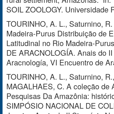
SOIL ZOOLOGY. Universidade Pos
TOURINHO, A. L., Saturnino, R. 
Madeira-Purus Distribuição de 
Latitudinal no Rio Madeira-P
DE ARACNOLOGÍA. Anais do II 
Aracnología, VI Encuentro de Ar
TOURINHO, A. L., Saturnino, R.
MAGALHAES, C. A coleção de Ar
Pesquisas Da Amazônia: histórico
SIMPÓSIO NACIONAL DE COLEÇ