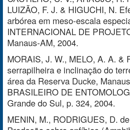
LUIZÃO, F. J. & HIGUCHI, N. Efe
arbórea em meso-escala especi
INTERNACIONAL DE PROJET
Manaus-AM, 2004.
MORAIS, J. W., MELO, A. A. & F
serrapilheira e inclinação do t
área da Reserva Ducke, Manau
BRASILEIRO DE ENTOMOLOGIA,
Grande do Sul, p. 324, 2004.
MENIN, M., RODRIGUES, D. de J