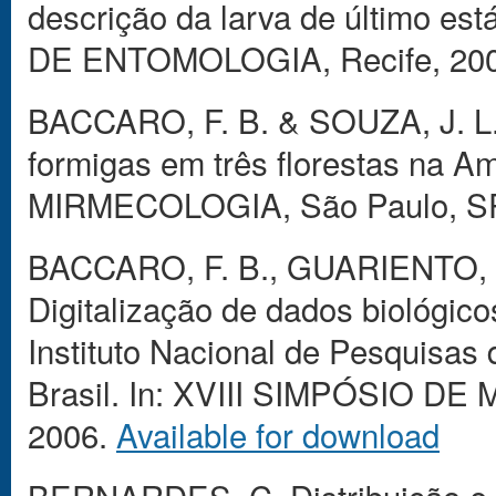
descrição da larva de último 
DE ENTOMOLOGIA, Recife, 200
BACCARO, F. B. & SOUZA, J. L. 
formigas em três florestas na A
MIRMECOLOGIA, São Paulo, SP
BACCARO, F. B., GUARIENTO, H
Digitalização de dados biológic
Instituto Nacional de Pesquisa
Brasil. In: XVIII SIMPÓSIO DE
2006.
Available for download