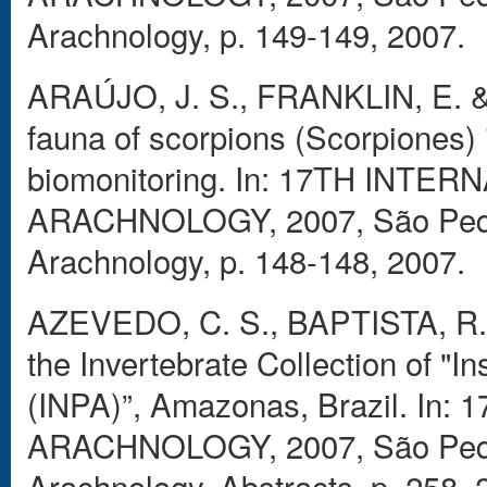
Arachnology, p. 149-149, 2007.
ARAÚJO, J. S., FRANKLIN, E. &
fauna of scorpions (Scorpiones) 
biomonitoring. In: 17TH IN
ARACHNOLOGY, 2007, São Pedro 
Arachnology, p. 148-148, 2007.
AZEVEDO, C. S., BAPTISTA, R. 
the Invertebrate Collection of "
(INPA)”, Amazonas, Brazil. I
ARACHNOLOGY, 2007, São Pedro.
Arachnology, Abstracts, p. 258, 