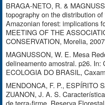
BRAGA-NETO, R. & MAGNUSSON, 
topography on the distribution of f
Amazonian forest: implications f
MEETING OF THE ASSOCIATI
CONSERVATION, Morelia, 2007
MAGNUSSON, W. E. Mesa Redond
delineamento amostral. p26. 
ECOLOGIA DO BRASIL, Caxambu
MENDONCA, F. P., ESPÍRITO S
ZUANON, J. A. S. Características
de terra-firme, Reserva Floresta