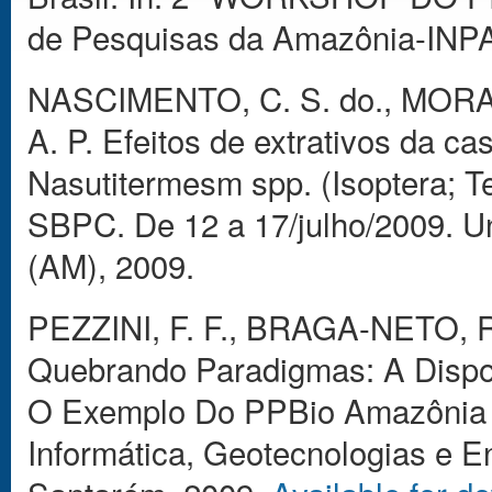
de Pesquisas da Amazônia-INPA
NASCIMENTO, C. S. do., MORAI
A. P. Efeitos de extrativos da ca
Nasutitermesm spp. (Isoptera; 
SBPC. De 12 a 17/julho/2009. 
(AM), 2009.
PEZZINI, F. F., BRAGA-NETO,
Quebrando Paradigmas: A Dispon
O Exemplo Do PPBio Amazônia 
Informática, Geotecnologias e E