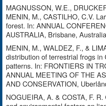
MAGNUSSON, W.E., DRUCKER, D
MENIN, M., CASTILHO, C.V. Large
forest. In: ANNUAL CONFER
AUSTRALIA, Brisbane, Australia,
MENIN, M., WALDEZ, F., & LIMA, 
distribution of terrestrial frogs
patterns. In: FRONTIERS IN
ANNUAL MEETING OF THE AS
AND CONSERVATION, Uberlândia
NOGUEIRA, A. & COSTA, F. R. C.
and environmental factors on lia