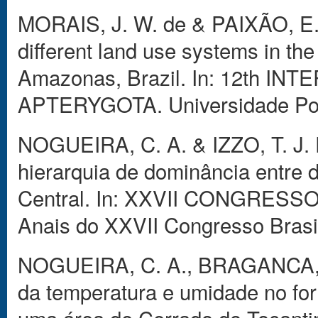
MORAIS, J. W. de & PAIXÃO, E. 
different land use systems in the
Amazonas, Brazil. In: 12th 
APTERYGOTA. Universidade Posit
NOGUEIRA, C. A. & IZZO, T. J. 
hierarquia de dominância entre 
Central. In: XXVII CONGRESS
Anais do XXVII Congresso Brasil
NOGUEIRA, C. A., BRAGANCA, M
da temperatura e umidade no fo