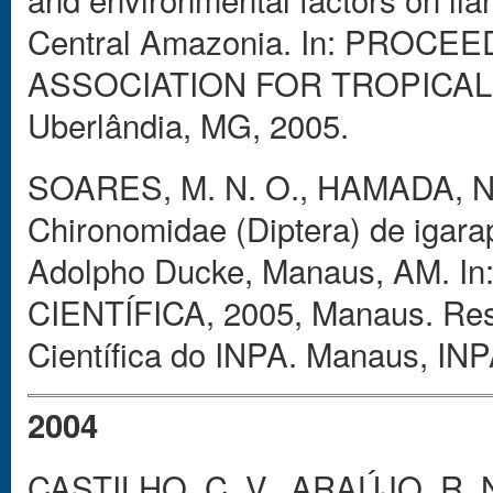
Central Amazonia. In: PROC
ASSOCIATION FOR TROPICAL
Uberlândia, MG, 2005.
SOARES, M. N. O., HAMADA, N.
Chironomidae (Diptera) de igarap
Adolpho Ducke, Manaus, AM. 
CIENTÍFICA, 2005, Manaus. Res
Científica do INPA. Manaus, INP
2004
CASTILHO, C. V., ARAÚJO, R. 