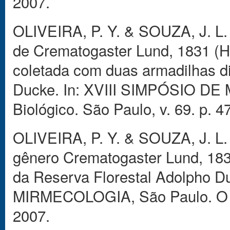
2007.
OLIVEIRA, P. Y. & SOUZA, J. L.
de Crematogaster Lund, 1831 (H
coletada com duas armadilhas di
Ducke. In: XVIII SIMPÓSIO DE
Biológico. São Paulo, v. 69. p. 4
OLIVEIRA, P. Y. & SOUZA, J. L. 
gênero Crematogaster Lund, 183
da Reserva Florestal Adolpho D
MIRMECOLOGIA, São Paulo. O Bio
2007.