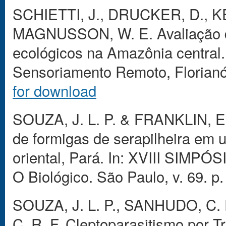
SCHIETTI, J., DRUCKER, D., K
MAGNUSSON, W. E. Avaliação d
ecológicos na Amazônia central. 
Sensoriamento Remoto, Florianóp
for download
SOUZA, J. L. P. & FRANKLIN, E. 
de formigas de serapilheira em
oriental, Pará. In: XVIII SIM
O Biológico. São Paulo, v. 69. p
SOUZA, J. L. P., SANHUDO, C.
C. R. F. Cleptoparasitismo por 