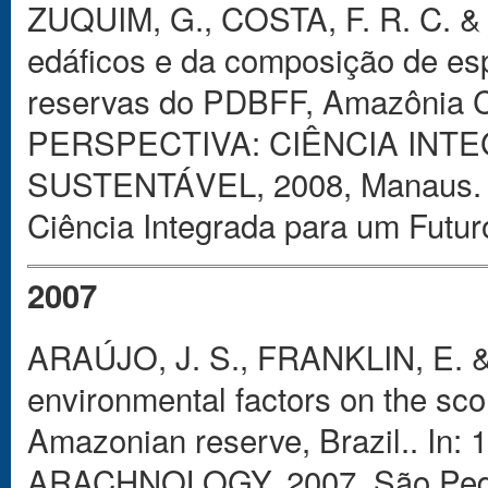
ZUQUIM, G., COSTA, F. R. C. &
edáficos e da composição de esp
reservas do PDBFF, Amazônia C
PERSPECTIVA: CIÊNCIA INT
SUSTENTÁVEL, 2008, Manaus. A
Ciência Integrada para um Futur
2007
ARAÚJO, J. S., FRANKLIN, E. 
environmental factors on the sc
Amazonian reserve, Brazil.. 
ARACHNOLOGY, 2007, São Pedro 