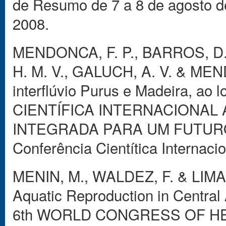
de Resumo de 7 a 8 de agosto d
2008.
MENDONCA, F. P., BARROS, D. 
H. M. V., GALUCH, A. V. & MEND
interflúvio Purus e Madeira, a
CIENTÍFICA INTERNACIONAL
INTEGRADA PARA UM FUTURO 
Conferência Cientítica Internac
MENIN, M., WALDEZ, F. & LIMA, A
Aquatic Reproduction in Central
6th WORLD CONGRESS OF HER