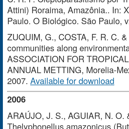
Attini) Roraima, Amazônia.. I
Paulo. O Biológico. São Paulo, v
ZUQUIM, G., COSTA, F. R. C. & P
communities along environmental 
ASSOCIATION FOR TROPICA
ANNUAL METTING, Morelia-Mexi
2007.
Available for download
2006
ARAÚJO, J. S., AGUIAR, N. O. 
Thelyphonellus amazonicus (But