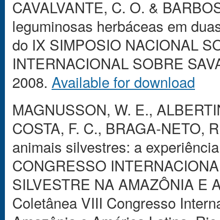
CAVALVANTE, C. O. & BARBOSA,
leguminosas herbáceas em duas
do IX SIMPOSIO NACIONAL S
INTERNACIONAL SOBRE SAVANA
2008.
Available for download
MAGNUSSON, W. E., ALBERTINA
COSTA, F. C., BRAGA-NETO, R.
animais silvestres: a experiênci
CONGRESSO INTERNACIONA
SILVESTRE NA AMAZÔNIA E AM
Coletânea VIII Congresso Intern