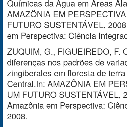
Químicas da Água em Áreas Alag
AMAZÔNIA EM PERSPECTIVA 
FUTURO SUSTENTÁVEL, 2008, M
em Perspectiva: Ciência Integra
ZUQUIM, G., FIGUEIREDO, F. O.
diferenças nos padrões de varia
zingiberales em floresta de ter
Central.In: AMAZÔNIA EM PE
UM FUTURO SUSTENTÁVEL, 2008
Amazônia em Perspectiva: Ciênci
2008.